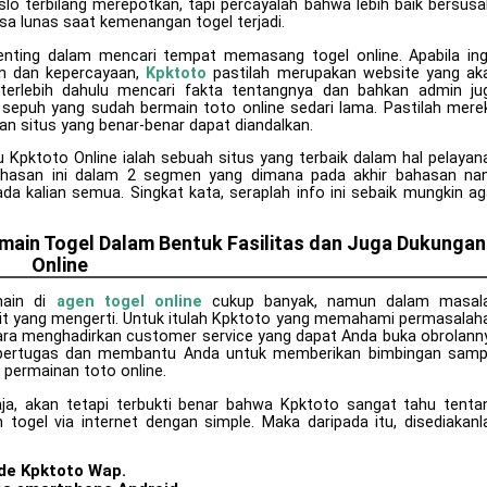
lo terbilang merepotkan, tapi percayalah bahwa lebih baik bersusa
 lunas saat kemenangan togel terjadi.
enting dalam mencari tempat memasang togel online. Apabila ing
an dan kepercayaan,
Kpktoto
pastilah merupakan website yang ak
a terlebih dahulu mencari fakta tentangnya dan bahkan admin ju
sepuh yang sudah bermain toto online sedari lama. Pastilah mere
 situs yang benar-benar dapat diandalkan.
 Kpktoto Online ialah sebuah situs yang terbaik dalam hal pelayan
ahasan ini dalam 2 segmen yang dimana pada akhir bahasan nan
 kalian semua. Singkat kata, seraplah info ini sebaik mungkin ag
main Togel Dalam Bentuk Fasilitas dan Juga Dukungan
Online
main di
agen togel online
cukup banyak, namun dalam masal
t yang mengerti. Untuk itulah Kpktoto yang memahami permasalah
ara menghadirkan customer service yang dapat Anda buka obrolann
 bertugas dan membantu Anda untuk memberikan bimbingan samp
permainan toto online.
, akan tetapi terbukti benar bahwa Kpktoto sangat tahu tenta
togel via internet dengan simple. Maka daripada itu, disediakanl
ode Kpktoto Wap.