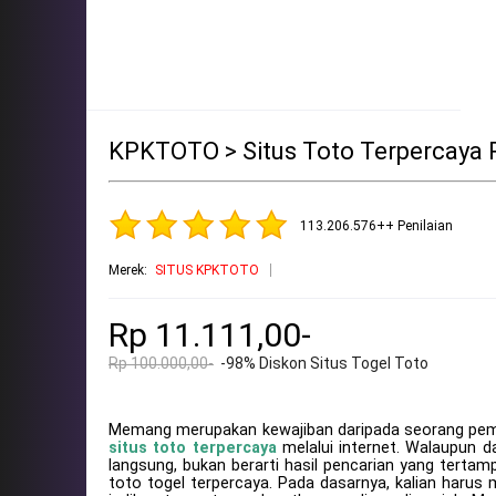
KPKTOTO > Situs Toto Terpercaya P
113.206.576++ Penilaian
Merek
:
SITUS KPKTOTO
Rp 11.111,00-
Rp 100.000,00-
-98% Diskon Situs Togel Toto
Memang merupakan kewajiban daripada seorang pem
situs toto terpercaya
melalui internet. Walaupun d
langsung, bukan berarti hasil pencarian yang terta
toto togel terpercaya. Pada dasarnya, kalian harus