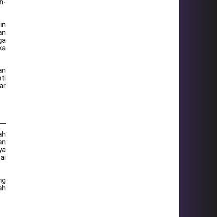
h-
in
an
ga
ka
an
ti
ar
ah
an
ya
ai
ng
ah