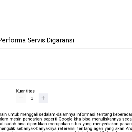
erforma Servis Digaransi
Kuantitas
ain untuk menggali sedalam-dalamnya informasi tentang keberada
alam mesin pencarian seperti Google kita bisa menuliskannya seca
mpil sudah bisa dipastikan merupakan situs yang menyediakan pasar
 mengulik sebanyak-banyaknya referensi tentang agen yang akan An