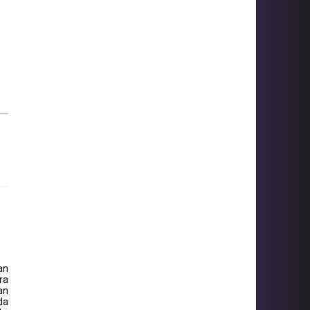
an
ra
an
da