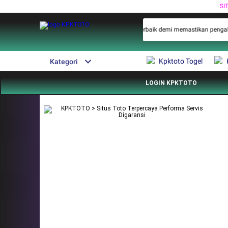
SI
s toto terpercaya selalu memberikan kinerja terbaik demi memastikan pengalaman
Kpktoto Togel
Kategori
LOGIN KPKTOTO